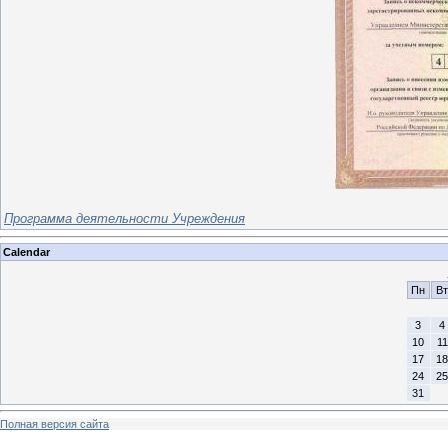
Программа деятельности Учреждения
Calendar
Пн
Вт
3
4
10
11
17
18
24
25
31
Полная версия сайта